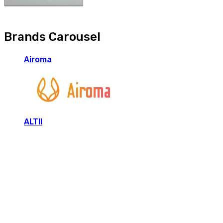
Brands Carousel
Airoma
ALTII