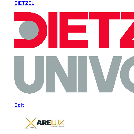
DIETZEL
Doit