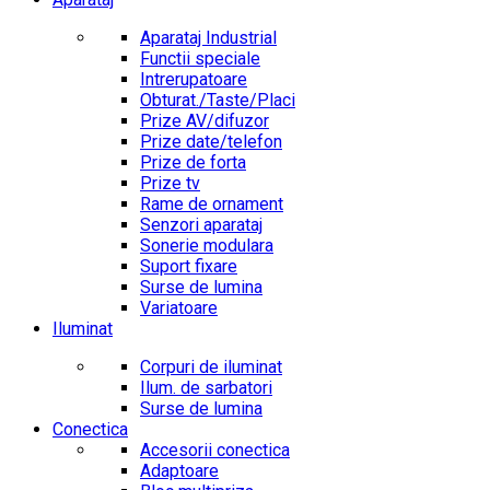
Aparataj Industrial
Functii speciale
Intrerupatoare
Obturat./Taste/Placi
Prize AV/difuzor
Prize date/telefon
Prize de forta
Prize tv
Rame de ornament
Senzori aparataj
Sonerie modulara
Suport fixare
Surse de lumina
Variatoare
Iluminat
Corpuri de iluminat
Ilum. de sarbatori
Surse de lumina
Conectica
Accesorii conectica
Adaptoare