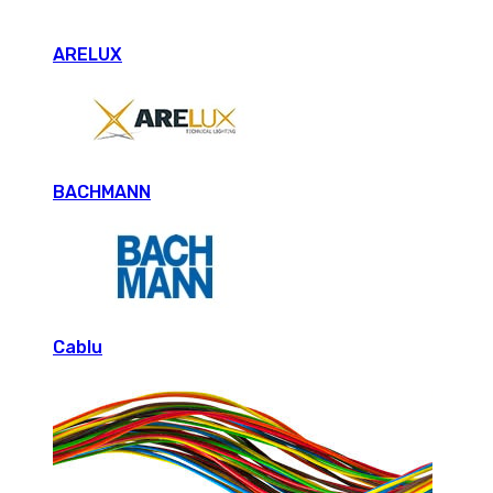
ARELUX
BACHMANN
Cablu