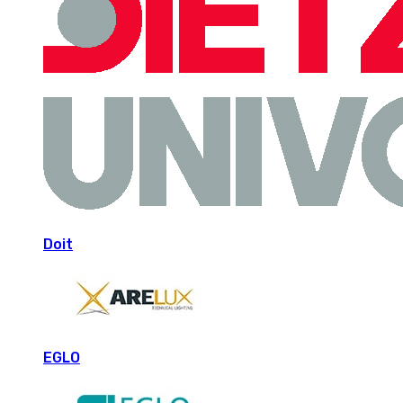
Doit
EGLO