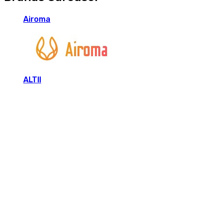
Airoma
ALTII