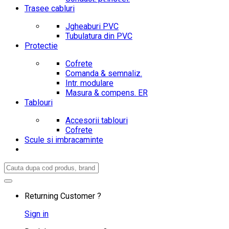
Trasee cabluri
Jgheaburi PVC
Tubulatura din PVC
Protectie
Cofrete
Comanda & semnaliz.
Intr. modulare
Masura & compens. ER
Tablouri
Accesorii tablouri
Cofrete
Scule si imbracaminte
Search
for:
Returning Customer ?
Sign in