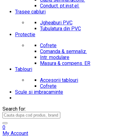
Conduct. pt.inst.el.
Trasee cabluri
Jgheaburi PVC
Tubulatura din PVC
Protectie
Cofrete
Comanda & semnaliz.
Intr. modulare
Masura & compens. ER
Tablouri
Accesorii tablouri
Cofrete
Scule si imbracaminte
Search for:
0
My Account