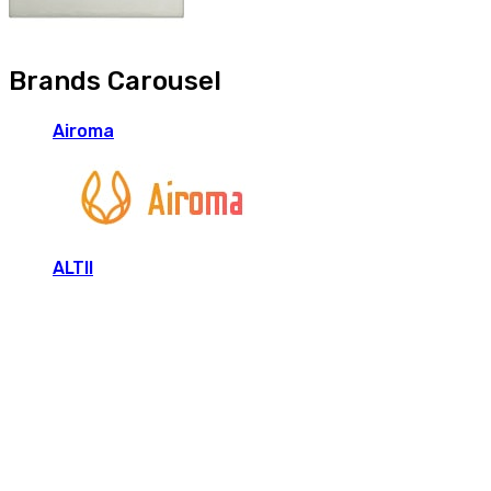
Brands Carousel
Airoma
ALTII