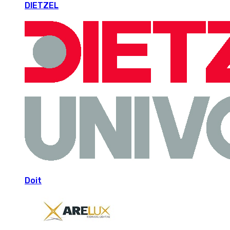
DIETZEL
Doit