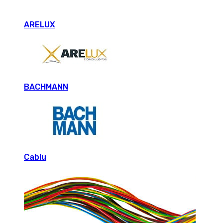
ARELUX
BACHMANN
Cablu