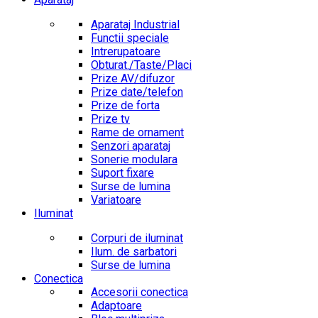
Aparataj Industrial
Functii speciale
Intrerupatoare
Obturat./Taste/Placi
Prize AV/difuzor
Prize date/telefon
Prize de forta
Prize tv
Rame de ornament
Senzori aparataj
Sonerie modulara
Suport fixare
Surse de lumina
Variatoare
Iluminat
Corpuri de iluminat
Ilum. de sarbatori
Surse de lumina
Conectica
Accesorii conectica
Adaptoare