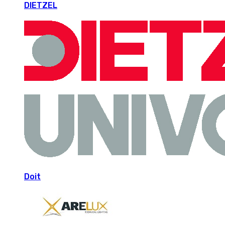
DIETZEL
Doit