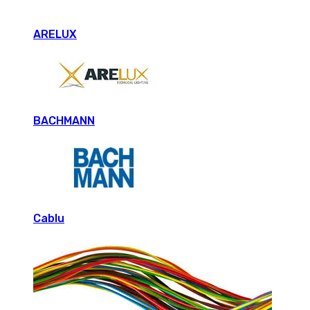
ARELUX
BACHMANN
Cablu