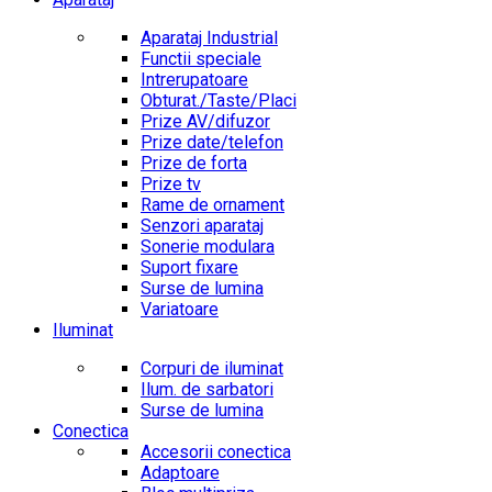
Aparataj Industrial
Functii speciale
Intrerupatoare
Obturat./Taste/Placi
Prize AV/difuzor
Prize date/telefon
Prize de forta
Prize tv
Rame de ornament
Senzori aparataj
Sonerie modulara
Suport fixare
Surse de lumina
Variatoare
Iluminat
Corpuri de iluminat
Ilum. de sarbatori
Surse de lumina
Conectica
Accesorii conectica
Adaptoare