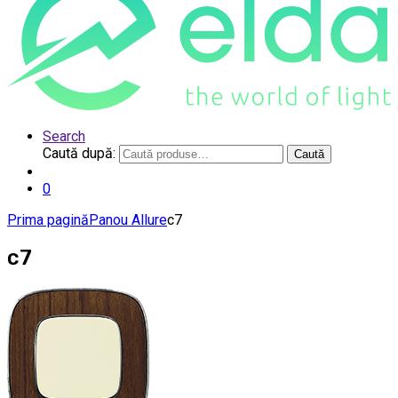
Search
Caută după:
Caută
0
Prima pagină
Panou Allure
c7
c7