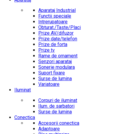
Aparataj Industrial
Functii speciale
Intrerupatoare
Obturat./Taste/Placi
Prize AV/difuzor
Prize date/telefon
Prize de forta
Prize tv
Rame de ornament
Senzori aparataj
Sonerie modulara
Suport fixare
Surse de lumina
Variatoare
Iluminat
Corpuri de iluminat
Ilum. de sarbatori
Surse de lumina
Conectica
Accesorii conectica
Adaptoare