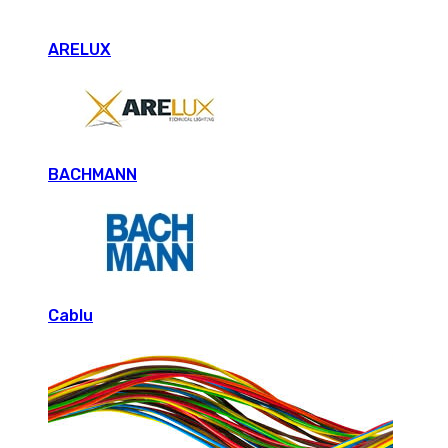
ARELUX
BACHMANN
Cablu