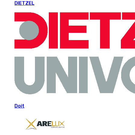
DIETZEL
Doit