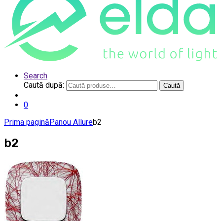
Search
Caută după:
Caută
0
Prima pagină
Panou Allure
b2
b2