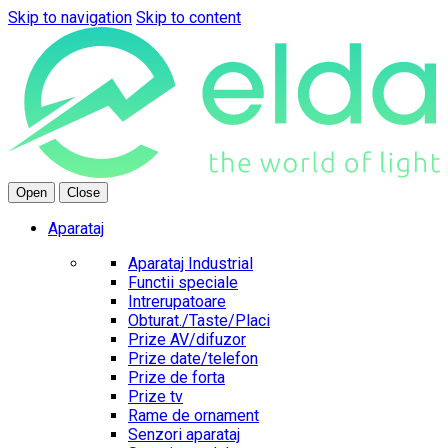
Skip to navigation
Skip to content
Open
Close
Aparataj
Aparataj Industrial
Functii speciale
Intrerupatoare
Obturat./Taste/Placi
Prize AV/difuzor
Prize date/telefon
Prize de forta
Prize tv
Rame de ornament
Senzori aparataj