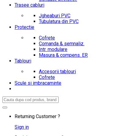
Trasee cabluri
Jgheaburi PVC
Tubulatura din PVC
Protectie
Cofrete
Comanda & semnaliz.
Intr. modulare
Masura & compens. ER
Tablouri
Accesorii tablouri
Cofrete
Scule si imbracaminte
Search
for:
Returning Customer ?
Sign in