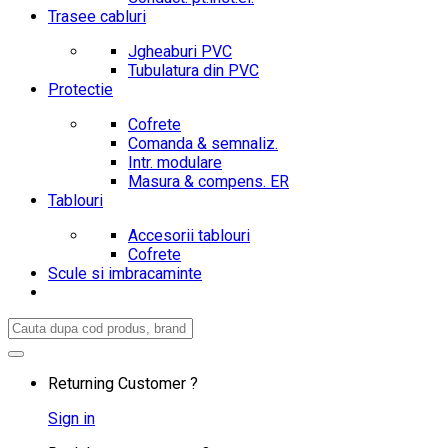
Trasee cabluri
Jgheaburi PVC
Tubulatura din PVC
Protectie
Cofrete
Comanda & semnaliz.
Intr. modulare
Masura & compens. ER
Tablouri
Accesorii tablouri
Cofrete
Scule si imbracaminte
Search
for:
Returning Customer ?
Sign in