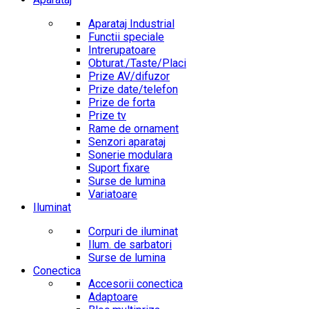
Aparataj Industrial
Functii speciale
Intrerupatoare
Obturat./Taste/Placi
Prize AV/difuzor
Prize date/telefon
Prize de forta
Prize tv
Rame de ornament
Senzori aparataj
Sonerie modulara
Suport fixare
Surse de lumina
Variatoare
Iluminat
Corpuri de iluminat
Ilum. de sarbatori
Surse de lumina
Conectica
Accesorii conectica
Adaptoare