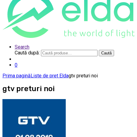
Search
Caută după:
Caută
0
Prima pagină
Liste de pret Elda
gtv preturi noi
gtv preturi noi