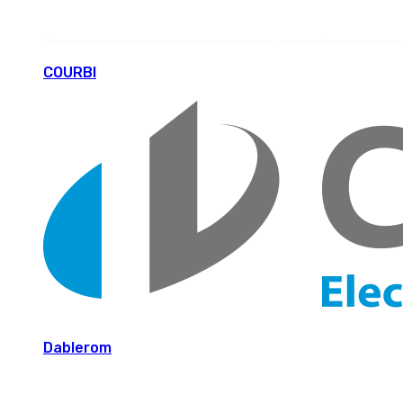
COURBI
Dablerom