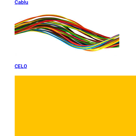
Cablu
CELO