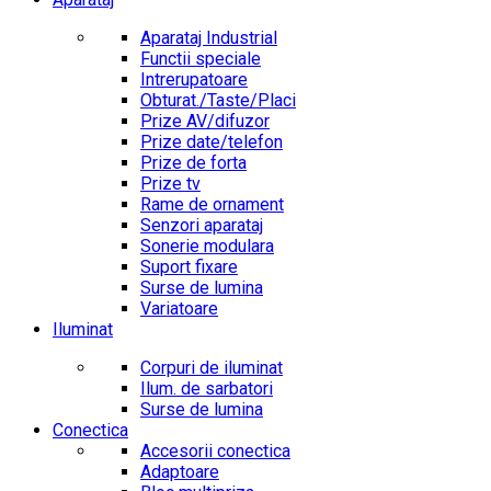
Aparataj Industrial
Functii speciale
Intrerupatoare
Obturat./Taste/Placi
Prize AV/difuzor
Prize date/telefon
Prize de forta
Prize tv
Rame de ornament
Senzori aparataj
Sonerie modulara
Suport fixare
Surse de lumina
Variatoare
Iluminat
Corpuri de iluminat
Ilum. de sarbatori
Surse de lumina
Conectica
Accesorii conectica
Adaptoare