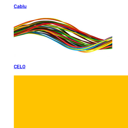
Cablu
CELO