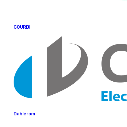
COURBI
Dablerom