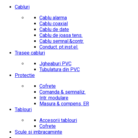
Cabluri
Cablu alarma
Cablu coaxial
Cablu de date
Cablu de joasa tens.
Cablu semnal.&contr.
Conduct. pt.inst.el.
Trasee cabluri
Jgheaburi PVC
Tubulatura din PVC
Protectie
Cofrete
Comanda & semnaliz.
Intr. modulare
Masura & compens. ER
Tablouri
Accesorii tablouri
Cofrete
Scule si imbracaminte