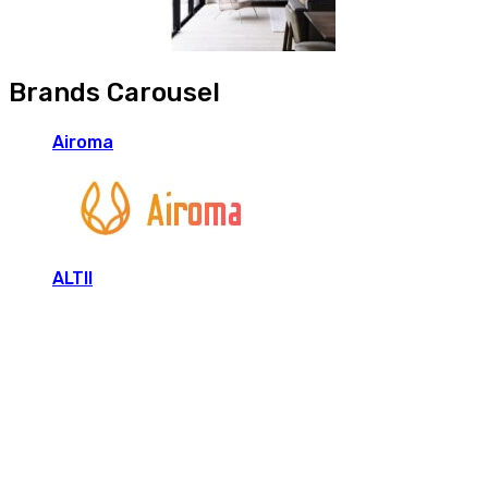
Brands Carousel
Airoma
ALTII