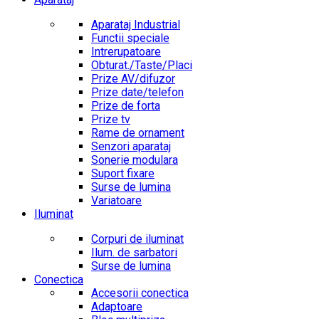
Aparataj Industrial
Functii speciale
Intrerupatoare
Obturat./Taste/Placi
Prize AV/difuzor
Prize date/telefon
Prize de forta
Prize tv
Rame de ornament
Senzori aparataj
Sonerie modulara
Suport fixare
Surse de lumina
Variatoare
Iluminat
Corpuri de iluminat
Ilum. de sarbatori
Surse de lumina
Conectica
Accesorii conectica
Adaptoare