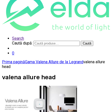
Search
Caută după:
Caută
0
Prima pagină
Gama Valena Allure de la Legrand
valena allure
head
valena allure head