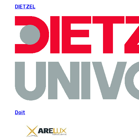
DIETZEL
Doit