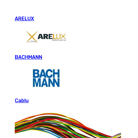
ARELUX
BACHMANN
Cablu