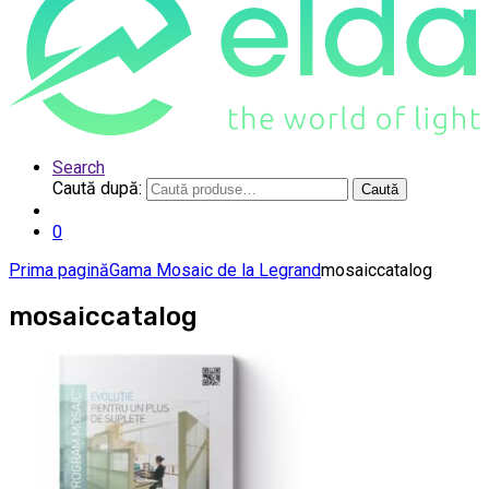
Search
Caută după:
Caută
0
Prima pagină
Gama Mosaic de la Legrand
mosaiccatalog
mosaiccatalog