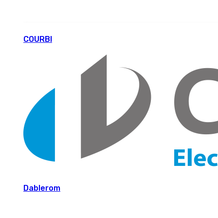
COURBI
Dablerom