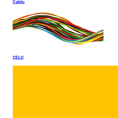
Cablu
CELO