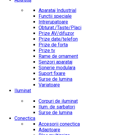
Aparataj Industrial
Functii speciale
Intrerupatoare
Obturat./Taste/Placi
Prize AV/difuzor
Prize date/telefon
Prize de forta
Prize tv
Rame de ornament
Senzori aparataj
Sonerie modulara
Suport fixare
Surse de lumina
Variatoare
Iluminat
Corpuri de iluminat
Ilum. de sarbatori
Surse de lumina
Conectica
Accesorii conectica
Adaptoare