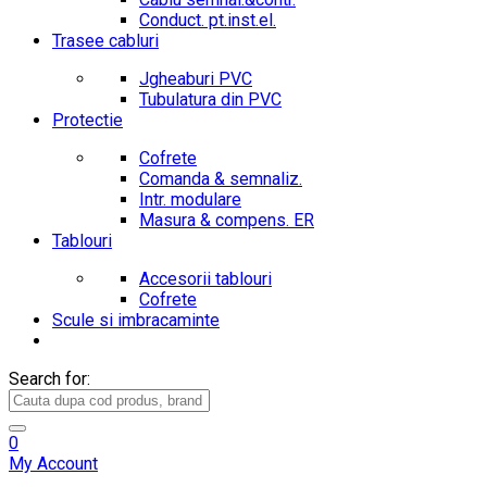
Conduct. pt.inst.el.
Trasee cabluri
Jgheaburi PVC
Tubulatura din PVC
Protectie
Cofrete
Comanda & semnaliz.
Intr. modulare
Masura & compens. ER
Tablouri
Accesorii tablouri
Cofrete
Scule si imbracaminte
Search for:
0
My Account