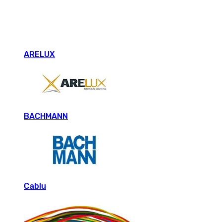
ARELUX
BACHMANN
Cablu