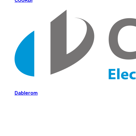
COURBI
Dablerom