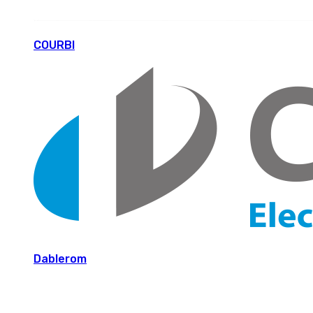
COURBI
Dablerom