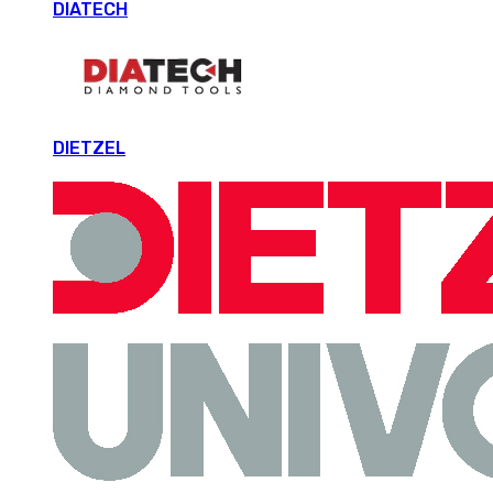
DIATECH
DIETZEL