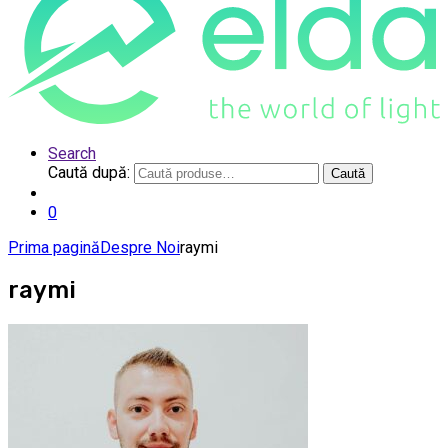
Search
Caută după:
Caută
0
Prima pagină
Despre Noi
raymi
raymi