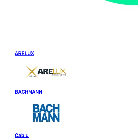
ARELUX
BACHMANN
Cablu