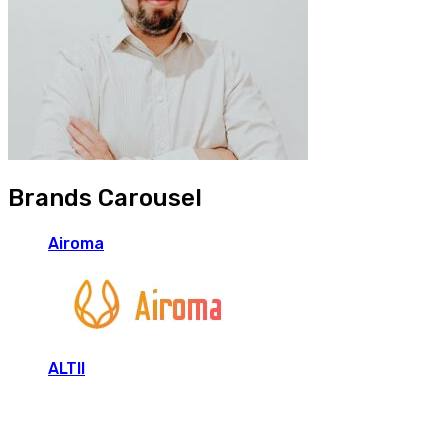
Brands Carousel
Airoma
ALTII