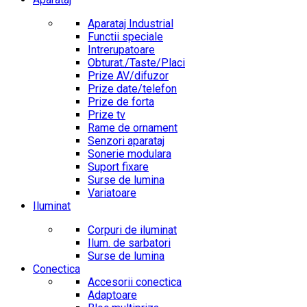
Aparataj Industrial
Functii speciale
Intrerupatoare
Obturat./Taste/Placi
Prize AV/difuzor
Prize date/telefon
Prize de forta
Prize tv
Rame de ornament
Senzori aparataj
Sonerie modulara
Suport fixare
Surse de lumina
Variatoare
Iluminat
Corpuri de iluminat
Ilum. de sarbatori
Surse de lumina
Conectica
Accesorii conectica
Adaptoare