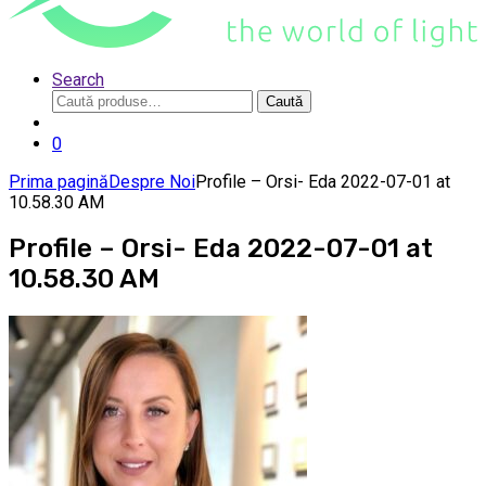
Search
Caută
Caută
după:
0
Prima pagină
Despre Noi
Profile – Orsi- Eda 2022-07-01 at
10.58.30 AM
Profile – Orsi- Eda 2022-07-01 at
10.58.30 AM