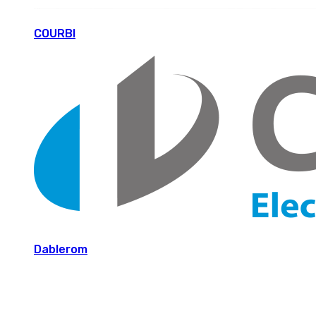
COURBI
Dablerom