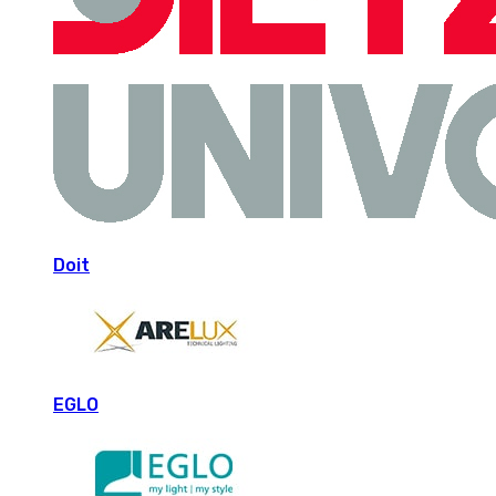
Doit
EGLO