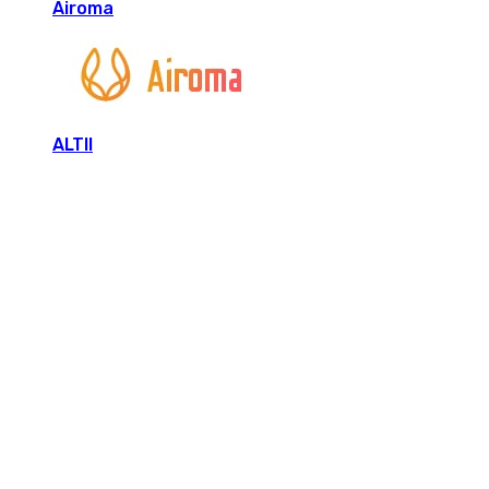
Airoma
ALTII