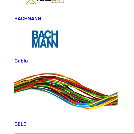
BACHMANN
Cablu
CELO