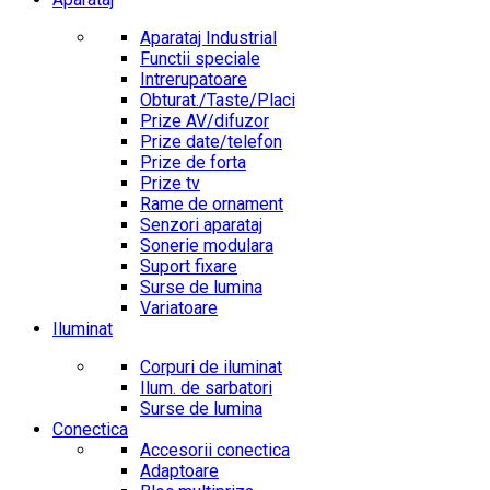
Aparataj Industrial
Functii speciale
Intrerupatoare
Obturat./Taste/Placi
Prize AV/difuzor
Prize date/telefon
Prize de forta
Prize tv
Rame de ornament
Senzori aparataj
Sonerie modulara
Suport fixare
Surse de lumina
Variatoare
Iluminat
Corpuri de iluminat
Ilum. de sarbatori
Surse de lumina
Conectica
Accesorii conectica
Adaptoare