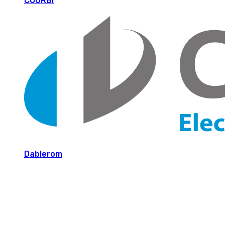
COURBI
Dablerom