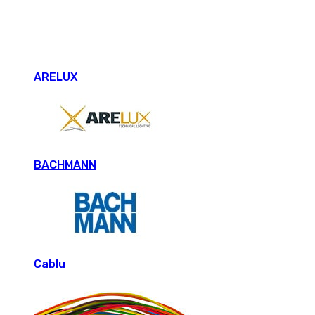
ARELUX
BACHMANN
Cablu