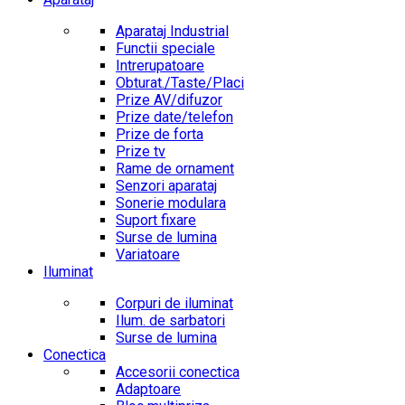
Aparataj Industrial
Functii speciale
Intrerupatoare
Obturat./Taste/Placi
Prize AV/difuzor
Prize date/telefon
Prize de forta
Prize tv
Rame de ornament
Senzori aparataj
Sonerie modulara
Suport fixare
Surse de lumina
Variatoare
Iluminat
Corpuri de iluminat
Ilum. de sarbatori
Surse de lumina
Conectica
Accesorii conectica
Adaptoare