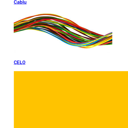
Cablu
CELO