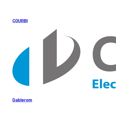
COURBI
Dablerom