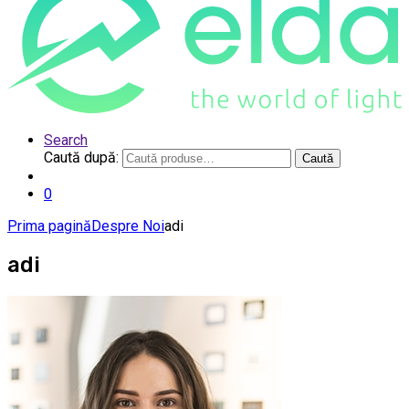
Search
Caută după:
Caută
0
Prima pagină
Despre Noi
adi
adi