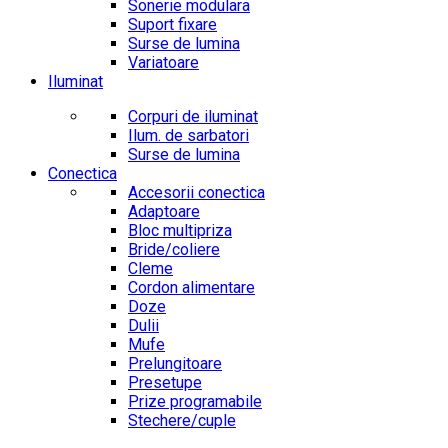
Sonerie modulara
Suport fixare
Surse de lumina
Variatoare
Iluminat
Corpuri de iluminat
Ilum. de sarbatori
Surse de lumina
Conectica
Accesorii conectica
Adaptoare
Bloc multipriza
Bride/coliere
Cleme
Cordon alimentare
Doze
Dulii
Mufe
Prelungitoare
Presetupe
Prize programabile
Stechere/cuple