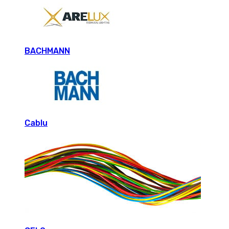
BACHMANN
Cablu