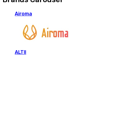
Airoma
ALTII