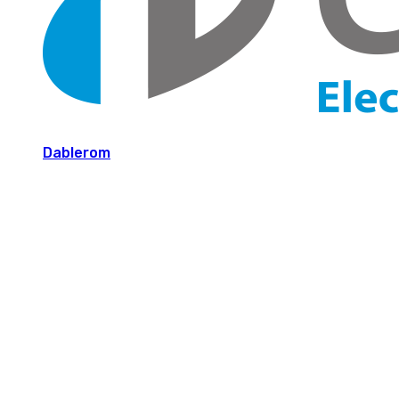
Dablerom