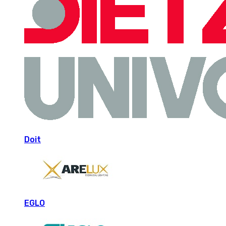
Doit
EGLO