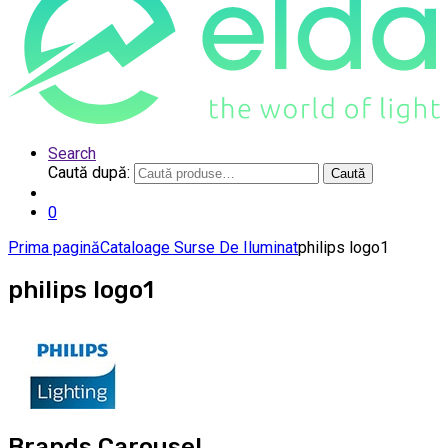
Search
Caută după:
Caută
0
Prima pagină
Cataloage Surse De Iluminat
philips logo1
philips logo1
Brands Carousel