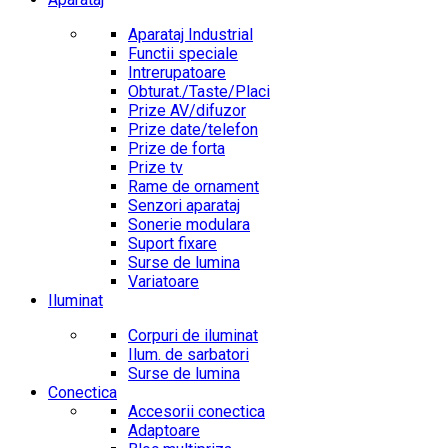
Aparataj Industrial
Functii speciale
Intrerupatoare
Obturat./Taste/Placi
Prize AV/difuzor
Prize date/telefon
Prize de forta
Prize tv
Rame de ornament
Senzori aparataj
Sonerie modulara
Suport fixare
Surse de lumina
Variatoare
Iluminat
Corpuri de iluminat
Ilum. de sarbatori
Surse de lumina
Conectica
Accesorii conectica
Adaptoare