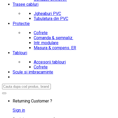
Trasee cabluri
Jgheaburi PVC
Tubulatura din PVC
Protectie
Cofrete
Comanda & semnaliz.
Intr. modulare
Masura & compens. ER
Tablouri
Accesorii tablouri
Cofrete
Scule si imbracaminte
Search
for:
Returning Customer ?
Sign in