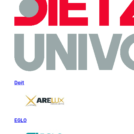
Doit
EGLO