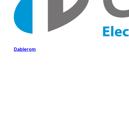
Dablerom