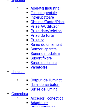
Aparataj Industrial
Functii speciale
Intrerupatoare
Obturat./Taste/Placi
Prize AV/difuzor
Prize date/telefon
Prize de forta
Prize tv
Rame de ornament
Senzori aparataj
Sonerie modulara
Suport fixare
Surse de lumina
Variatoare
Iluminat
Corpuri de iluminat
Ilum. de sarbatori
Surse de lumina
Conectica
Accesorii conectica
Adaptoare