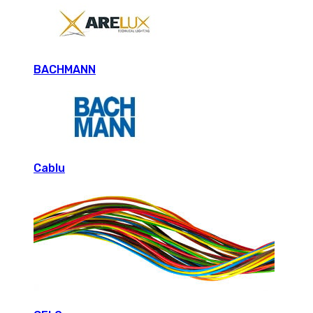
BACHMANN
Cablu