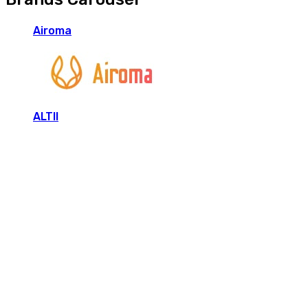
Airoma
ALTII