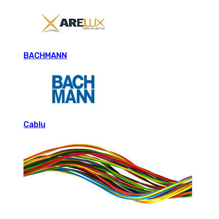
BACHMANN
Cablu