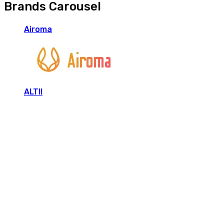
Brands Carousel
Airoma
ALTII