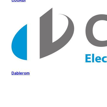
COURBI
Dablerom