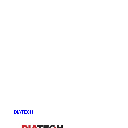
DIATECH