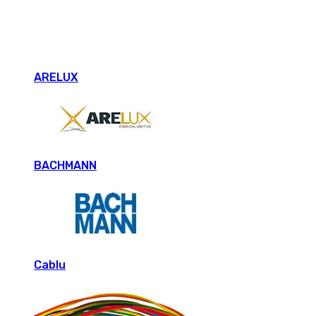
ARELUX
BACHMANN
Cablu