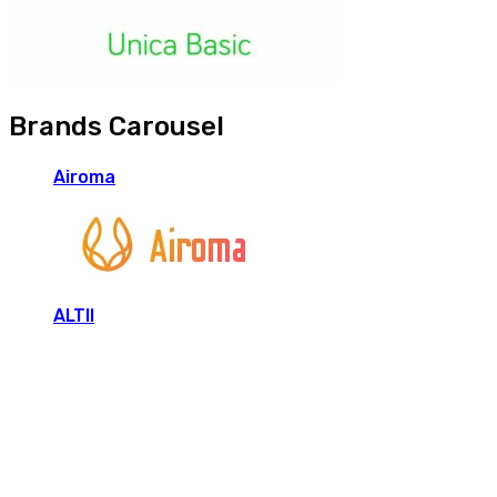
Brands Carousel
Airoma
ALTII