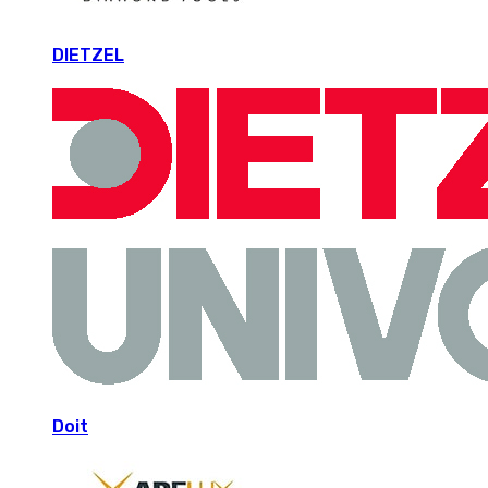
DIETZEL
Doit