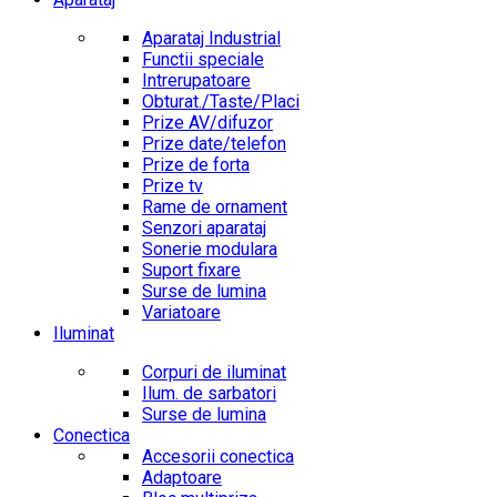
Aparataj Industrial
Functii speciale
Intrerupatoare
Obturat./Taste/Placi
Prize AV/difuzor
Prize date/telefon
Prize de forta
Prize tv
Rame de ornament
Senzori aparataj
Sonerie modulara
Suport fixare
Surse de lumina
Variatoare
Iluminat
Corpuri de iluminat
Ilum. de sarbatori
Surse de lumina
Conectica
Accesorii conectica
Adaptoare