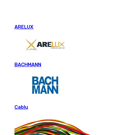
ARELUX
BACHMANN
Cablu