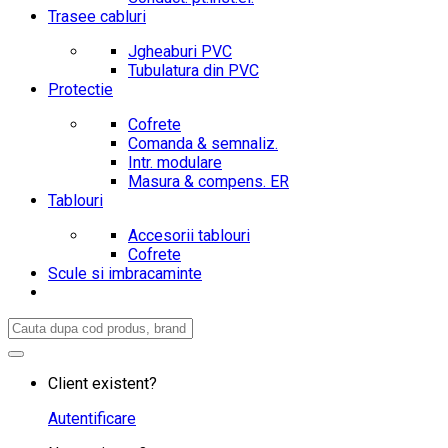
Trasee cabluri
Jgheaburi PVC
Tubulatura din PVC
Protectie
Cofrete
Comanda & semnaliz.
Intr. modulare
Masura & compens. ER
Tablouri
Accesorii tablouri
Cofrete
Scule si imbracaminte
Search
for:
Client existent?
Autentificare