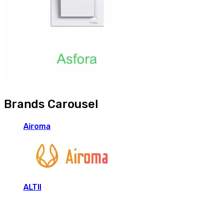
Brands Carousel
Airoma
ALTII