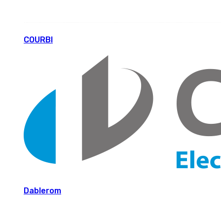
COURBI
Dablerom