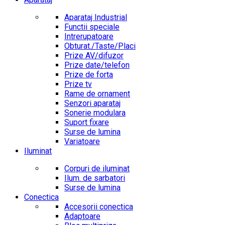
Aparataj Industrial
Functii speciale
Intrerupatoare
Obturat./Taste/Placi
Prize AV/difuzor
Prize date/telefon
Prize de forta
Prize tv
Rame de ornament
Senzori aparataj
Sonerie modulara
Suport fixare
Surse de lumina
Variatoare
Iluminat
Corpuri de iluminat
Ilum. de sarbatori
Surse de lumina
Conectica
Accesorii conectica
Adaptoare