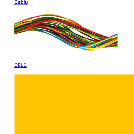
Cablu
CELO